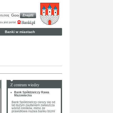
u jest portal
Banki w miastach
Z centrum wiedzy
Bank Spółdzielczy Rawa
Mazowiecka
Bank Spółdzielczy cieszy się od
lat dużym zaufaniem zwłaszcza
wśród rolników, mimo że
prawidłowa nazwa banku brzmi