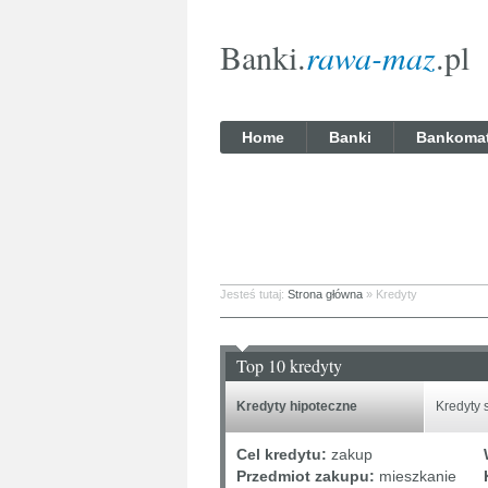
Banki.
rawa-maz
.pl
Home
Banki
Bankoma
Jesteś tutaj:
Strona główna
» Kredyty
Top 10 kredyty
Kredyty hipoteczne
Kredyty
Cel kredytu:
zakup
Przedmiot zakupu:
mieszkanie