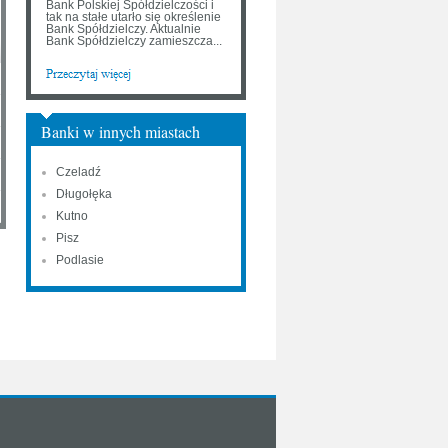
Bank Polskiej Spółdzielczości i
tak na stałe utarło się określenie
Bank Spółdzielczy. Aktualnie
Bank Spółdzielczy zamieszcza...
Banki w innych miastach
Czeladź
Długołęka
Kutno
Pisz
Podlasie