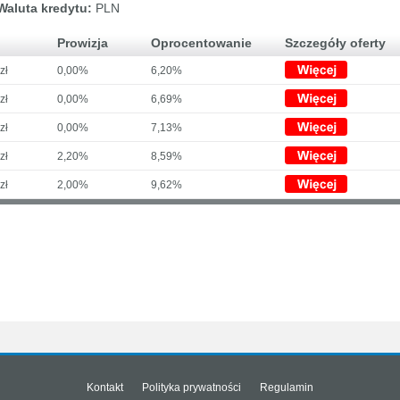
Waluta kredytu:
PLN
Prowizja
Oprocentowanie
Szczegóły oferty
zł
0,00%
6,20%
zł
0,00%
6,69%
zł
0,00%
7,13%
zł
2,20%
8,59%
zł
2,00%
9,62%
Kontakt
Polityka prywatności
Regulamin