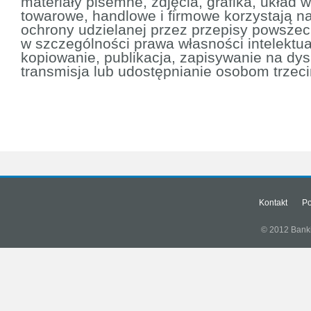
materiały pisemne, zdjęcia, grafika, układ
towarowe, handlowe i firmowe korzystają n
ochrony udzielanej przez przepisy powsze
w szczególności prawa własności intelektua
kopiowanie, publikacja, zapisywanie na dys
transmisja lub udostępnianie osobom trzec
Kontakt
Po
© 2012 Banki.