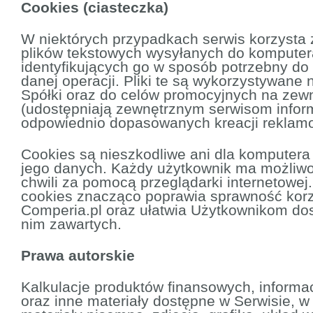
Cookies (ciasteczka)
W niektórych przypadkach serwis korzysta z
plików tekstowych wysyłanych do kompute
identyfikujących go w sposób potrzebny do
danej operacji. Pliki te są wykorzystywane
Spółki oraz do celów promocyjnych na zewn
(udostępniają zewnętrznym serwisom infor
odpowiednio dopasowanych kreacji reklam
Cookies są nieszkodliwe ani dla komputera 
jego danych. Każdy użytkownik ma możliwo
chwili za pomocą przeglądarki internetowej
cookies znacząco poprawia sprawność korz
Comperia.pl oraz ułatwia Użytkownikom dos
nim zawartych.
Prawa autorskie
Kalkulacje produktów finansowych, informa
oraz inne materiały dostępne w Serwisie, w