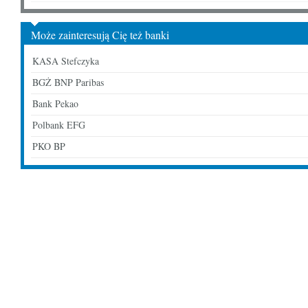
Może zainteresują Cię też banki
KASA Stefczyka
BGŻ BNP Paribas
Bank Pekao
Polbank EFG
PKO BP