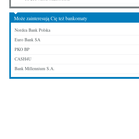
Może zainteresują Cię też bankomaty
Nordea Bank Polska
Euro Bank SA
PKO BP
CASH4U
Bank Millennium S.A.