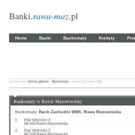
Banki.
rawa-maz
.pl
Home
Banki
Bankomaty
Kredyty
Prz
Jesteś tutaj:
Strona główna
»
Bankomaty
» Bank Zachodni WBK
Bankomaty w Rawie Mazowieckiej
Bankomaty:
Bank Zachodni WBK, Rawa Mazowiecka
1.
Plac Wolności 3
96-200 Rawa Mazowiecka
2.
Plac Wolności 3
96-200 Rawa Mazowiecka