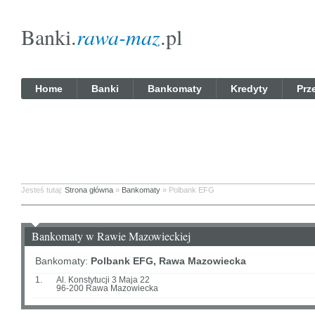
Banki.
rawa-maz
.pl
Home
Banki
Bankomaty
Kredyty
Prz
Jesteś tutaj:
Strona główna
»
Bankomaty
» Polbank EFG
Bankomaty w Rawie Mazowieckiej
Bankomaty:
Polbank EFG, Rawa Mazowiecka
1.
Al. Konstytucji 3 Maja 22
96-200 Rawa Mazowiecka